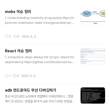
습니다. Markdown 변환 완료 작년 6월 Converting M
DN to Markdown을 시작으로 MDN 문서 Markdown
mobx 이슈 정리
으로 변환 관련 정리 글을 소개했습니다. 그 이후 HTML
글 내용
1. Understanding reactivity array.push() https://s
형식의 파일들이 Markdown 형식으로 변환되어 왔습니
pectrum.chat/mobx-state-tree/general/array-c
다. 한국의 경우 [ko] Markdown conversion for ko
hanges-are-not-reactive~6cf40135-3e13-426
RoadMap를 중심으로 지난해와 올해 동안 약 2400개의
8-8a98-ba5fdabb8767 array에 push를 했지만 리
HTML 형식의 파일들이 Markdown 형식으로 모두 변환
작성시간
2
0
2022. 6. 3.
렌더링이 되지 않는다. const addItem = (newItem) =>
되었습니다. ..
{ self.myArray.push(newItem); }; 리렌더링 되지 않는
이유는 메모리에서 array의 참조값이 변하지 않았기 때문
React 이슈 정리
이다. observer component에서 array의 메서드나 le
글 내용
ngth에 접근해보자. (JSON.stringify() 나 slice(), toJS
1. exhaustive-deps always full 'props' object for
()와 같이 복사하는 방법도 가능하다.)..
dependency https://github.com/facebook/reac
t/issues/16265 아래와 같이 작성했는데도 불구하고 pr
ops를 디펜던시로 지정하라는 eslint 오류가 vscode에
작성시간
1
0
2022. 6. 3.
서 발생한다. useEffect(()=>{ console.log('Running
useEffect...'); console.log(typeof(props.myPro
p)); },[props.myProp]); 2. useState lazy initializat
adb 안드로이드 무선 디버깅하기
ion https://reactjs.org/docs/hooks-reference.ht
글 내용
ml#lazy-initial-state lazy initialization 한 ..
항상 유선으로만 노트북과 연결해서 디버깅하던나... 연결
잭이 안 보인다.. 방법을 찾다가 adb 무선 디버깅 방법을
발견하게 되는데..!!?! https://developer.android.co