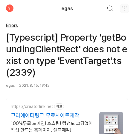
검색하기
egas
티스토리
Errors
[Typescript] Property 'getBo
undingClientRect' does not e
xist on type 'EventTarget'.ts
(2339)
egas
2021. 8. 16. 19:42
https://creatorlink.net
광고
크리에이터링크 무료사이트제작
100%무료 도메인! 호스팅! 컴맹도 코딩없이
직접 만드는 홈페이지. 셀프제작!