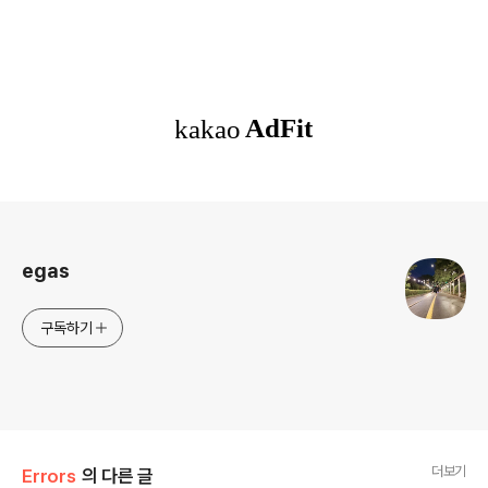
로그 정보
egas
구독하기
더보기
Errors
의 다른 글