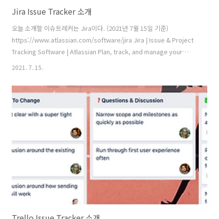
Jira Issue Tracker 소개
오늘 소개할 이슈트레커는 Jira이다. (2021년 7월 15일 기준)
https://www.atlassian.com/software/jira Jira | Issue & Project
Tracking Software | Atlassian Plan, track, and manage your
agile and software development projects in Jira. Customize
2021. 7. 15.
your workflow, collaborate, and release great software.
www.atlassian.com 평가 UI: 디자인이 예쁜지. UX: 사용자 경험에대
해서 얼마나 신경을 썼는지. (Drag and Drop, 다른 작업들과의 연동성
등등) Feature: 얼마나 다양한 기능들이 있는지..
Trello Issue Tracker 소개