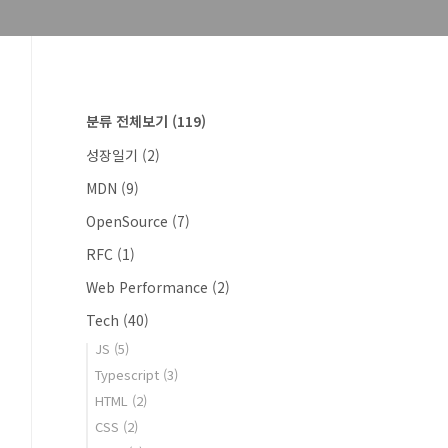
분류 전체보기
(119)
성장일기
(2)
MDN
(9)
OpenSource
(7)
RFC
(1)
Web Performance
(2)
Tech
(40)
JS
(5)
Typescript
(3)
HTML
(2)
CSS
(2)