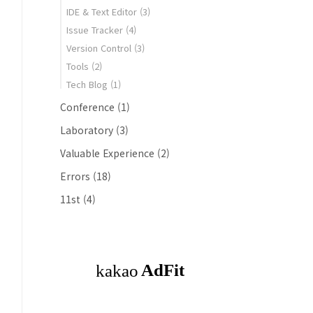
IDE & Text Editor
(3)
Issue Tracker
(4)
Version Control
(3)
Tools
(2)
Tech Blog
(1)
Conference
(1)
Laboratory
(3)
Valuable Experience
(2)
Errors
(18)
11st
(4)