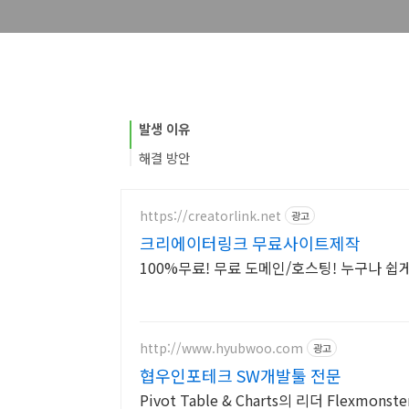
발생 이유
해결 방안
https://creatorlink.net
광고
크리에이터링크 무료사이트제작
100%무료! 무료 도메인/호스팅! 누구나 쉽
http://www.hyubwoo.com
광고
협우인포테크 SW개발툴 전문