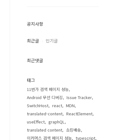
공지사항
최근글
인기글
최근댓글
태그
11번가 검색 페이지 성능
Android 무선 디버깅
Issue Tracker
SwitchHost
react
MDN
translated-content
ReactElement
useEffect
graphQL
translated content
쇼킹배송
이커머스 검색 페이지 성능
typescript