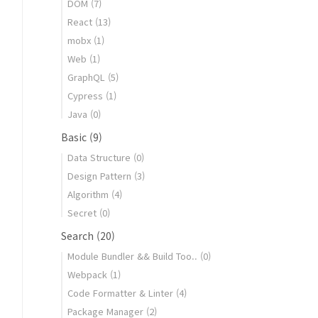
DOM
(7)
React
(13)
mobx
(1)
Web
(1)
GraphQL
(5)
Cypress
(1)
Java
(0)
Basic
(9)
Data Structure
(0)
Design Pattern
(3)
Algorithm
(4)
Secret
(0)
Search
(20)
Module Bundler && Build Too..
(0)
Webpack
(1)
Code Formatter & Linter
(4)
Package Manager
(2)