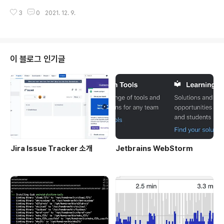
능이 추가되었다. (APP은 추후에 추가될 예정이다.) 🎉 🎉
사항 연관 더 명확하게 연관 검색어 UI를 인지할 수 있게,
TO BE 검색하는데 불편함이 많았는데, 반가운 기능 추가
3
0
2021. 12. 9.
연관 글자가 추가되었으며 동그라미 형태에서 파란색 글자
이다~! 검색 속도도 정말 빠르댜 ㅎㅎ 다른 변경 사항 - 아
로 색상이 변경되었습니다. AS IS TO BE 필터 아이콘 A
마존 ..
S IS TO BE UI Layout AS IS 영역 1: 전체 검색어 결과
수에 대한 영역이다. TO BE에서는 삭제된다. 영역 2: 정렬
필터 영역이다. 영역 3: 검색어 결과를 리스트, 갤러리 형으
이 블로그 인기글
로 나타낼지 여부에 대한 필터 영역이다. 영역 4: 퀵필터 영
역이다. 영역 5: 서랍 필터를 열기 위한 버튼 영역이다. 영
역 6: 선택된 필터들이 나열된 영역이다. TO BE 영역 1:
퀵 필터에 대한 영역이다. ..
Jira Issue Tracker 소개
Jetbrains WebStorm