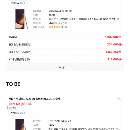
TO BE