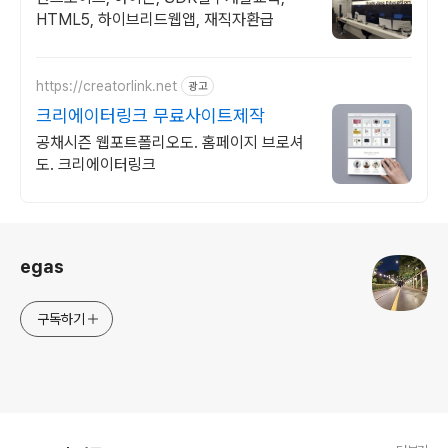
HTML5, 하이브리드웹앱, 재직자환급
https://creatorlink.net
광고
크리에이터링크 무료사이트제작
공채시즌 웹포트폴리오도. 홈페이지 브로셔
도. 크리에이터링크
로그 정보
egas
구독하기