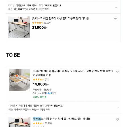
TO BE