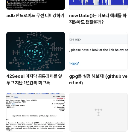
adb 안드로이드 무선 디버깅하기
new Date()는 메모리 해제를 하
지않아도 괜찮을까?
42Seoul 마지막 공통과제를 앞
gpg를 설정 해보자! (github ve
두고 지난 1년간의 회고록
rified)