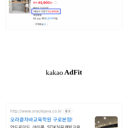
http://www.oraclejava.co.kr
광고
오라클자바교육학원 구로본점!
안드로이드, 아이폰, SDK실무개발교육,