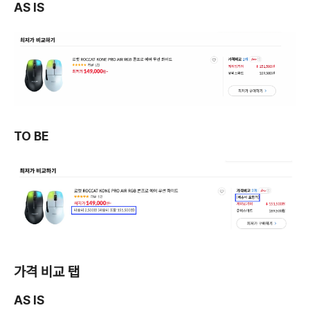
AS IS
TO BE
가격 비교 탭
AS IS