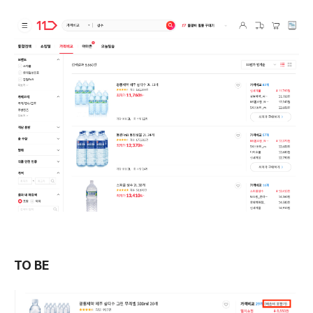
TO BE