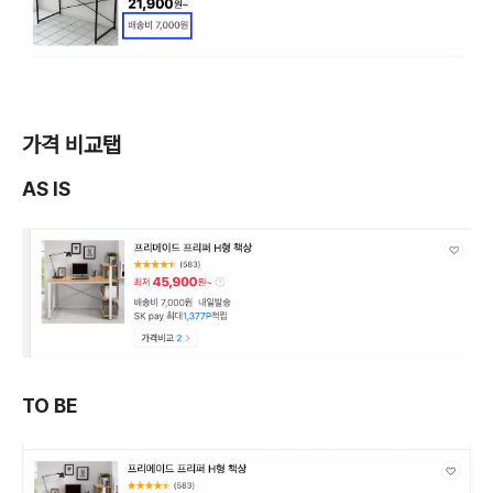
가격 비교탭
AS IS
TO BE