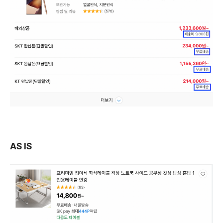
AS IS