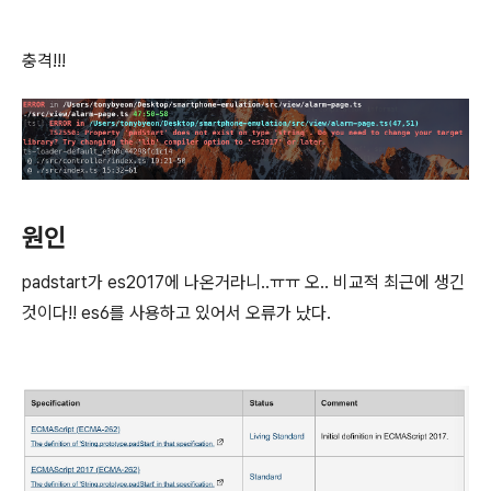
충격!!!
원인
padstart가 es2017에 나온거라니..ㅠㅠ 오.. 비교적 최근에 생긴
것이다!! es6를 사용하고 있어서 오류가 났다.