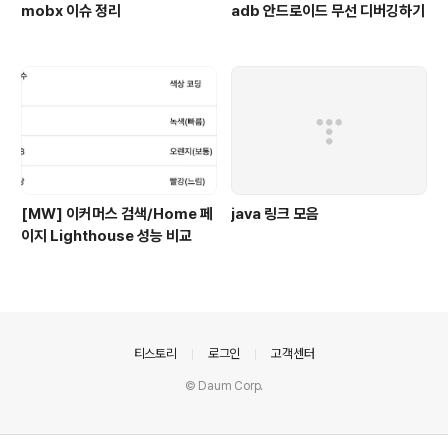
mobx 이슈 정리
adb 안드로이드 무선 디버깅하기
[MW] 이커머스 검색/Home 페
java 링크 모음
이지 Lighthouse 성능 비교
의안내
티스토리
로그인
고객센터
© Daum Corp.