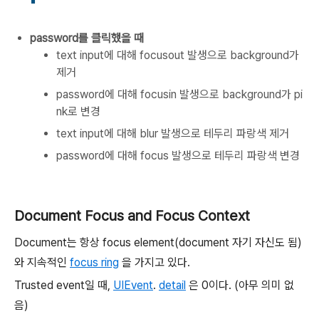
password를 클릭했을 때
text input에 대해 focusout 발생으로 background가
제거
password에 대해 focusin 발생으로 background가 pi
nk로 변경
text input에 대해 blur 발생으로 테두리 파랑색 제거
password에 대해 focus 발생으로 테두리 파랑색 변경
Document Focus and Focus Context
Document는 항상 focus element(document 자기 자신도 됨)
와 지속적인
focus ring
을 가지고 있다.
Trusted event일 때,
UIEvent
.
detail
은 0이다. (아무 의미 없
음)