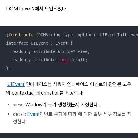
DOM Level 2에서 도입되었다.
[
Constructor
(DOMString type, optional UIEventInit even
interface UIEvent : Event {

  readonly attribute Window? view;

  readonly attribute 
long
 detail;

};
UIEvent
인터페이스는 사용자 인터페이스 이벤트와 관련된 고유
의
contextual information를 제공한다.
view:
Window가 누가 생성했는지 지정한다.
detail:
Event
이벤트 유형에 따라 에
대한 일부 세부 정보를 지
정한다.