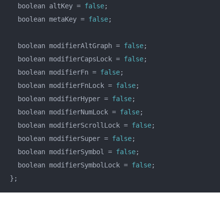
  boolean altKey = 
false
;

  boolean metaKey = 
false
;

  boolean modifierAltGraph = 
false
;

  boolean modifierCapsLock = 
false
;

  boolean modifierFn = 
false
;

  boolean modifierFnLock = 
false
;

  boolean modifierHyper = 
false
;

  boolean modifierNumLock = 
false
;

  boolean modifierScrollLock = 
false
;

  boolean modifierSuper = 
false
;

  boolean modifierSymbol = 
false
;

  boolean modifierSymbolLock = 
false
;

};