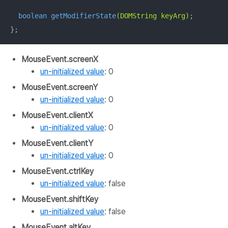
boolean 
getModifierState
(DOMString keyArg)
;

};
MouseEvent.screenX
un-initialized value
: 0
MouseEvent.screenY
un-initialized value
: 0
MouseEvent.clientX
un-initialized value
: 0
MouseEvent.clientY
un-initialized value
: 0
MouseEvent.ctrlKey
un-initialized value
: false
MouseEvent.shiftKey
un-initialized value
: false
MouseEvent.altKey