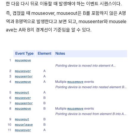
한 다음 다시 뒤로 이동할 때 발생해야 하는 이벤트 시퀀스이다.
즉, 겹쳤을 때 mouseover, mouseout은 B를 포함하지 않은 A영
역과 B영역으로 발생한다고 보면 되고, mouseenter와 mousele
ave는 A와 B의 경계선이 기준임을 알 수 있다.