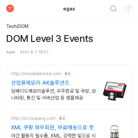
검색하기
egas
티스토리
Tech/DOM
DOM Level 3 Events
egas
2021. 8. 7. 18:27
http://innodiskkorea.com
광고
산업용메모리 AK솔루션즈
임베디드메모리솔루션, 우주항공 및 국방, 모
니터링, 통신 및 서버산업 등 샘플제공
http://m.coupang.com
광고
XML 쿠팡 와우회원, 무료배송으로 겟
야간 활동의 필수품, XML, 강력한 빛으로 시