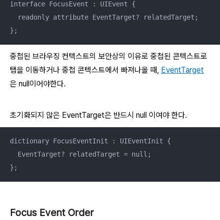
interface FocusEvent : UIEvent {

  readonly attribute EventTarget? relatedTarget;

};
중첩된 브라우징 컨텍스트의 보안상의 이유로 중첩된 콘텍스트로
탭을 이동하거나 중첩 콘텍스트에서 빠져나올 때,
EventTarget
은 null이어야한다.
초기화되지 않은 EventTarget은 반드시 null 이여야 한다.
dictionary FocusEventInit : UIEventInit {

  EventTarget? relatedTarget = null;

};
Focus Event Order