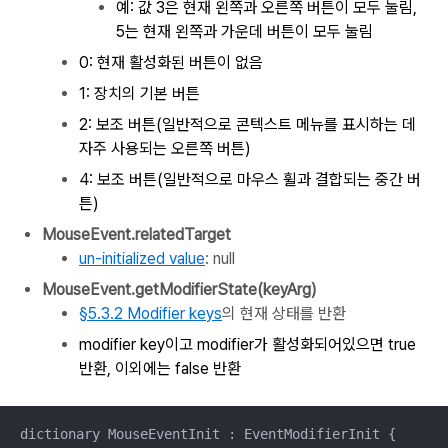
예: 값
3은 현재 왼쪽과 오른쪽 버튼이 모두 눌림,
5는 현재 왼쪽과 가운데 버튼이 모두 눌림
0: 현재 활성화된 버튼이 없음
1: 장치의 기본 버튼
2: 보조 버튼
(일반적으로 콘텍스트 메뉴를 표시하는 데
자주 사용되는 오른쪽 버튼)
4: 보조 버튼
(일반적으로 마우스 휠과 결합되는 중간 버
튼)
MouseEvent.relatedTarget
un-initialized value
: null
MouseEvent.getModifierState(keyArg)
§5.3.2 Modifier keys
의 현재 상태를 반환
modifier key이고
modifier가 활성화되어있으면 true
반환, 이외에는 false 반환
dictionary MouseEventInit : EventModifierInit {
