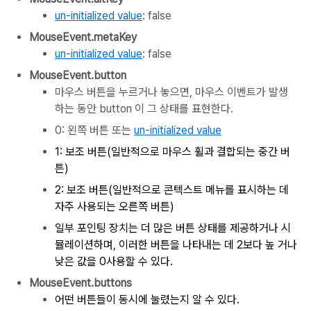
un-initialized value
: false
MouseEvent.metaKey
un-initialized value
: false
MouseEvent.button
마우스 버튼을 누르거나 놓으면, 마우스 이벤트가 발생
하는 동안
button 이 그 상태를 표현한다.
0: 왼쪽 버튼 또는
un-initialized value
1: 보조 버튼(
일반적으로 마우스 휠과 결합되는 중간 버
튼
)
2: 보조 버튼(일반적으로 콘텍스트 메뉴를 표시하는 데
자주 사용되는 오른쪽 버튼)
일부 포인팅 장치는 더 많은 버튼 상태를 제공하거나 시
뮬레이션하며,
이러한 버튼을 나타내는 데
2보다
높 거나
낮은
값을
0사용할
수 있다.
MouseEvent.buttons
어떤 버튼들이 동시에 눌렸는지 알 수 있다.