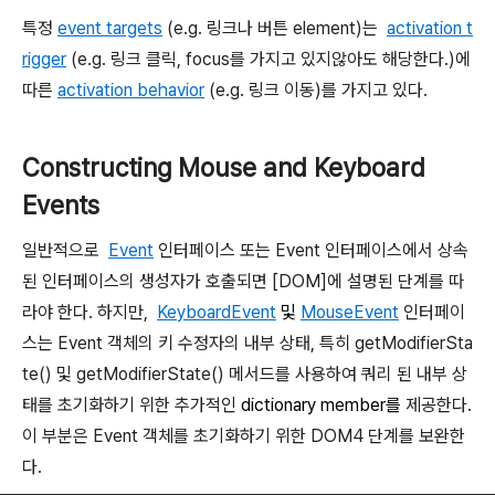
특정
event targets
(e.g. 링크나 버튼 element)는
activation t
rigger
(e.g. 링크 클릭, focus를 가지고 있지않아도 해당한다.)에
따른
activation behavior
(e.g. 링크 이동)를 가지고 있다.
Constructing Mouse and Keyboard
Events
일반적으로
Event
인터페이스 또는 Event 인터페이스에서 상속
된 인터페이스의 생성자가 호출되면 [DOM]에 설명된 단계를 따
라야 한다. 하지만,
KeyboardEvent
및
MouseEvent
인터페이
스는
Event 객체의 키 수정자의 내부 상태, 특히 getModifierSta
te() 및 getModifierState() 메서드를 사용하여 쿼리 된 내부 상
태를 초기화하기 위한 추가적인
dictionary member를
제공한다.
이 부분은
Event 객체를 초기화하기 위한
DOM4 단계를 보완한
다.