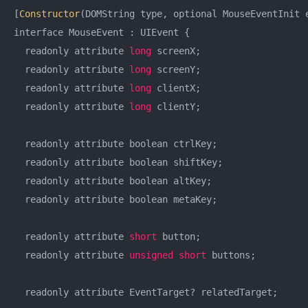
[
Constructor
(DOMString type, optional MouseEventInit e
interface MouseEvent : UIEvent {

  readonly attribute 
long
 screenX;

  readonly attribute 
long
 screenY;

  readonly attribute 
long
 clientX;

  readonly attribute 
long
 clientY;

  readonly attribute boolean ctrlKey;

  readonly attribute boolean shiftKey;

  readonly attribute boolean altKey;

  readonly attribute boolean metaKey;

  readonly attribute 
short
 button;

  readonly attribute 
unsigned
short
 buttons;

  readonly attribute EventTarget? relatedTarget;
